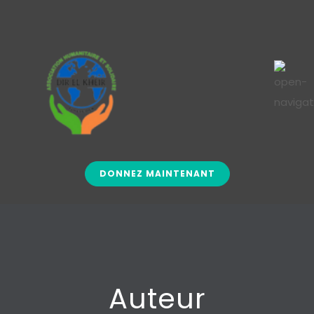
DONNEZ MAINTENANT
Auteur