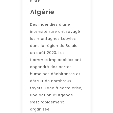
8 SEP
Algérie
Des incendies d’une
intensité rare ont ravagé
les montagnes kabyles
dans la région de Bejaia
en août 2023. Les
flammes implacables ont
engendré des pertes
humaines déchirantes et
détruit de nombreux
foyers. Face à cette crise,
une action d’urgence
s’est rapidement
organisée.