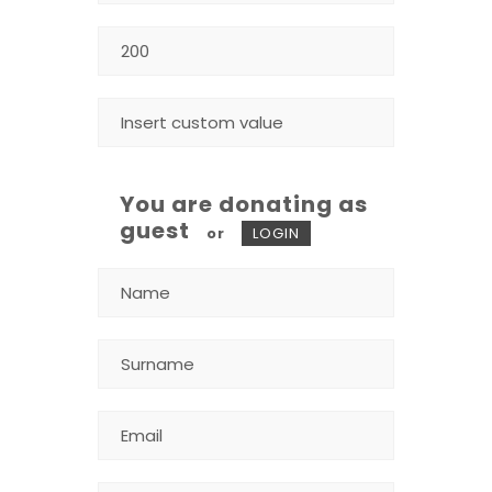
You are donating as
guest
or
LOGIN