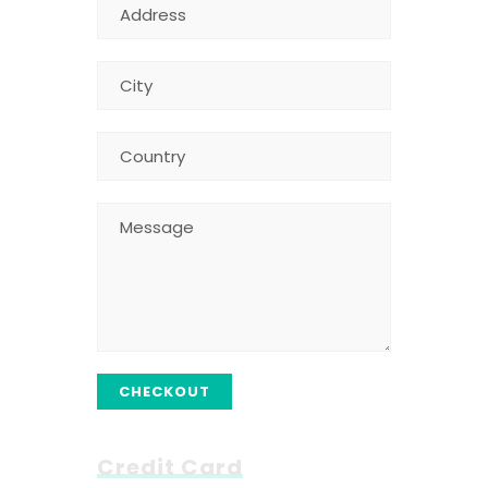
CHECKOUT
Credit Card