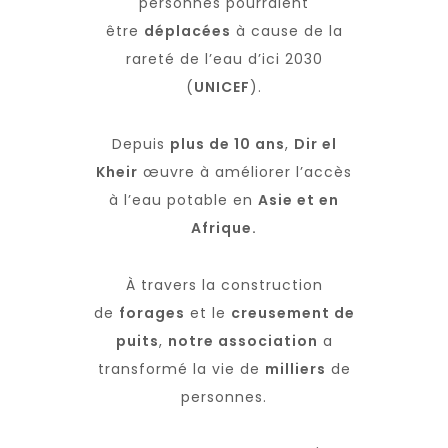
personnes pourraient
être
déplacées
à cause de la
rareté de l’eau d’ici 2030
(
UNICEF
).
Depuis
plus de 10 ans
,
Dir el
Kheir
œuvre à améliorer l’accès
à l’eau potable en
Asie et en
Afrique.
À travers la construction
de
forages
et le
creusement de
puits
,
notre association
a
transformé la vie de
milliers
de
personnes.