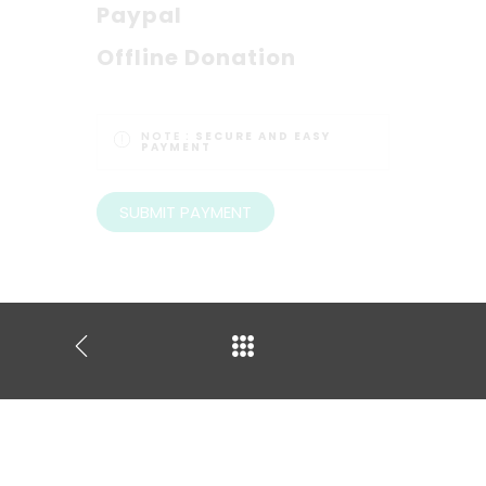
Paypal
Offline Donation
NOTE :
SECURE AND EASY
PAYMENT