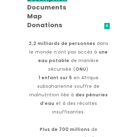
Documents
Map
Donations
0
2,2 milliards de personnes
dans
le monde n’ont pas accès à
une
eau potable
de manière
sécurisée (
ONU
)
1 enfant sur 5
en Afrique
subsaharienne souffre de
malnutrition liée à
des pénuries
d’eau
et à des récoltes
insuffisantes.
Plus de 700 millions
de