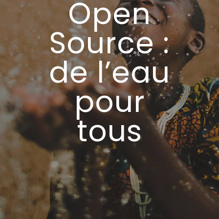
Open
Source :
de l’eau
pour
tous