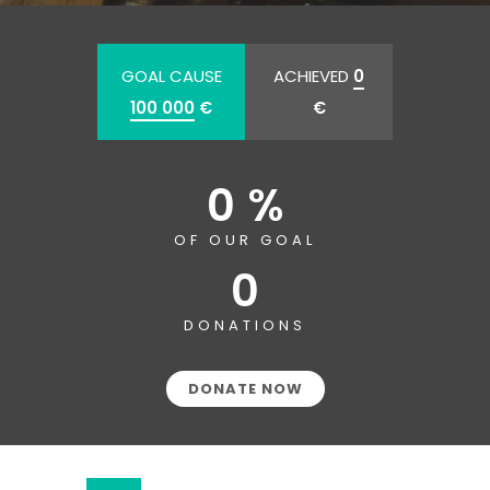
GOAL CAUSE
ACHIEVED
0
100 000
€
€
0 %
OF OUR GOAL
0
DONATIONS
DONATE NOW