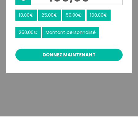
10,00€
25,00€
50,00€
100,00€
250,00€
Montant personnalisé
DONNEZ MAINTENANT