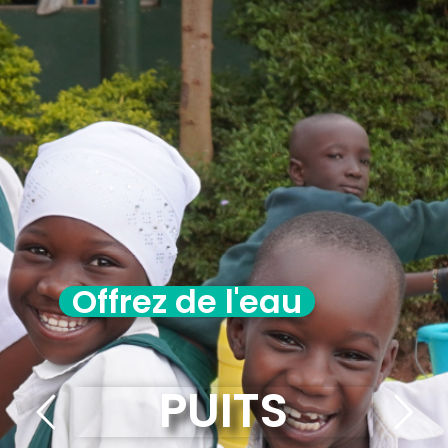
Offrez de l'eau
PUITS