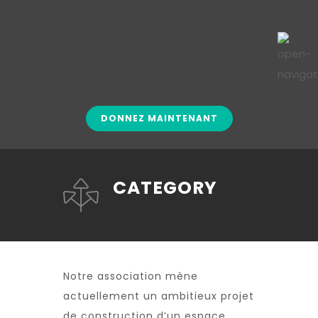
DONNEZ MAINTENANT
CATEGORY
Notre association mène
actuellement un ambitieux projet
de construction d’un espace