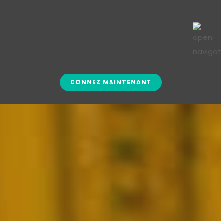
DONNEZ MAINTENANT