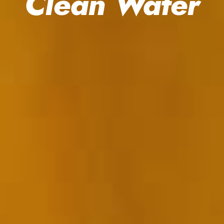
Clean Water